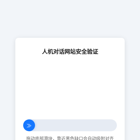
人机对话网站安全验证
≫
拖动底部滑块，靠近黑色缺口会自动吸附对齐