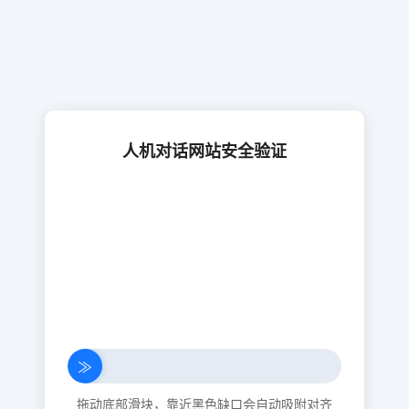
人机对话网站安全验证
≫
拖动底部滑块，靠近黑色缺口会自动吸附对齐