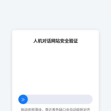
人机对话网站安全验证
≫
拖动底部滑块，靠近黑色缺口会自动吸附对齐