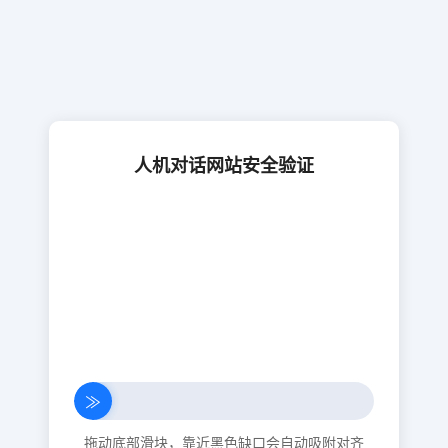
人机对话网站安全验证
≫
拖动底部滑块，靠近黑色缺口会自动吸附对齐