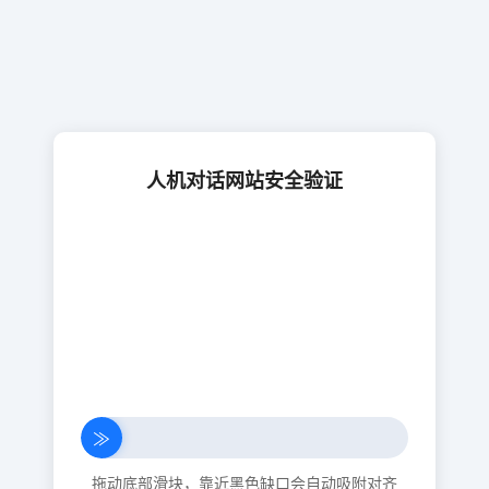
人机对话网站安全验证
≫
拖动底部滑块，靠近黑色缺口会自动吸附对齐