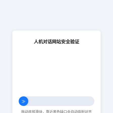
人机对话网站安全验证
≫
拖动底部滑块，靠近黑色缺口会自动吸附对齐