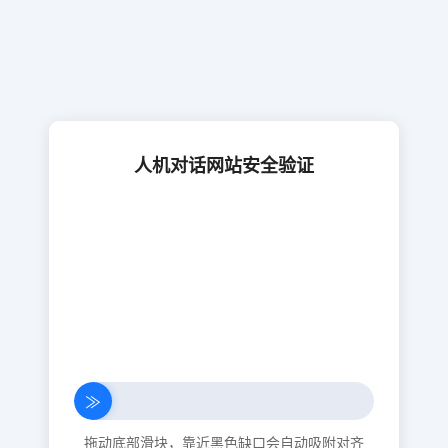
人机对话网站安全验证
≫
拖动底部滑块，靠近黑色缺口会自动吸附对齐