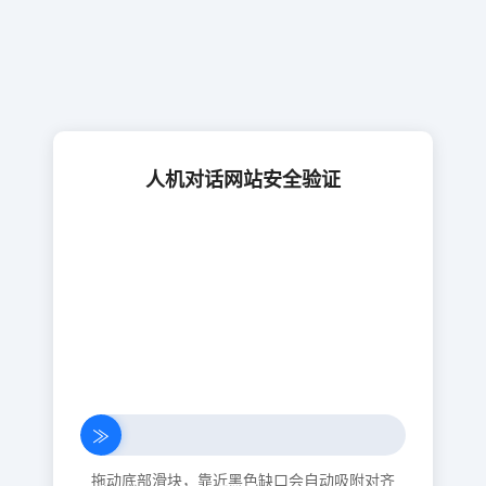
人机对话网站安全验证
≫
拖动底部滑块，靠近黑色缺口会自动吸附对齐